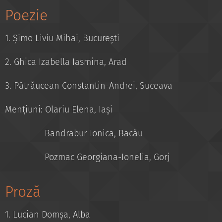
Poezie
1. Șimo Liviu Mihai, București
2. Ghica Izabella Iasmina, Arad
3. Pătrăucean Constantin-Andrei, Suceava
Mențiuni: Olariu Elena, Iași
Bandrabur Ionica, Bacău
Pozmac Georgiana-Ionelia, Gorj
Proză
1. Lucian Domșa, Alba