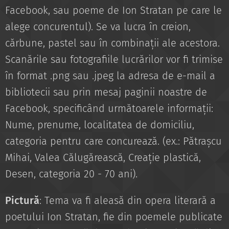
Facebook, sau poeme de Ion Stratan pe care le
alege concurentul). Se va lucra în creion,
cărbune, pastel sau în combinații ale acestora.
Scanările sau fotografiile lucrărilor vor fi trimise
în format .png sau .jpeg la adresa de e-mail a
bibliotecii sau prin mesaj paginii noastre de
Facebook, specificând următoarele informații:
Nume, prenume, localitatea de domiciliu,
categoria pentru care concurează. (ex.: Pătrașcu
Mihai, Valea Călugărească, Creație plastică,
Desen, categoria 20 - 70 ani).
Pictură
: Tema va fi aleasă din opera literară a
poetului Ion Stratan, fie din poemele publicate