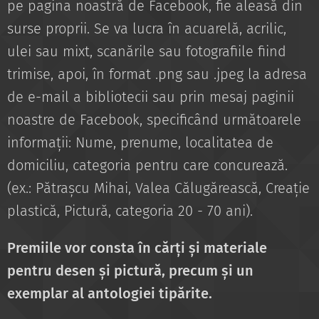
pe pagina noastră de Facebook, fie aleasă din
surse proprii. Se va lucra în acuarelă, acrilic,
ulei sau mixt, scanările sau fotografiile fiind
trimise, apoi, în format .png sau .jpeg la adresa
de e-mail a bibliotecii sau prin mesaj paginii
noastre de Facebook, specificând următoarele
informații: Nume, prenume, localitatea de
domiciliu, categoria pentru care concurează.
(ex.: Pătrașcu Mihai, Valea Călugărească, Creație
plastică, Pictură, categoria 20 - 70 ani).
Premiile vor consta în cărți și materiale
pentru desen și pictură, precum și un
exemplar al antologiei tipărite.