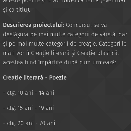
aceste poeme și o vor folosi ca temă (eventual
și ca titlu).
Descrierea proiectului
: Concursul se va
desfășura pe mai multe categorii de vârstă, dar
și pe mai multe categorii de creație. Categoriile
mari vor fi Creație literară și Creație plastică,
acestea fiind împărțite după cum urmează:
Creație literară
-
Poezie
- ctg. 10 ani - 14 ani
- ctg. 15 ani - 19 ani
- ctg. 20 ani - 70 ani