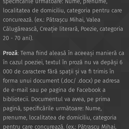
specificările următoare: Nume, prenume,
localitatea de domiciliu, categoria pentru care
concurează. (ex.: Pătrașcu Mihai, Valea
Călugărească, Creație literară, Poezie, categoria
20 - 70 ani).
Proză
: Tema fiind aleasă în aceeași manieră ca
în cazul poeziei, textul în proză nu va depăși 6
000 de caractere fără spații și va fi trimis în
forma unui document (.doc/ .docx) pe adresa
de e-mail sau pe pagina de Facebook a
bibliotecii. Documentul va avea, pe prima
pagină, specificările următoare: Nume,
prenume, localitatea de domiciliu, categoria
pentru care concurează. (ex.: Pătrașcu Mihai,