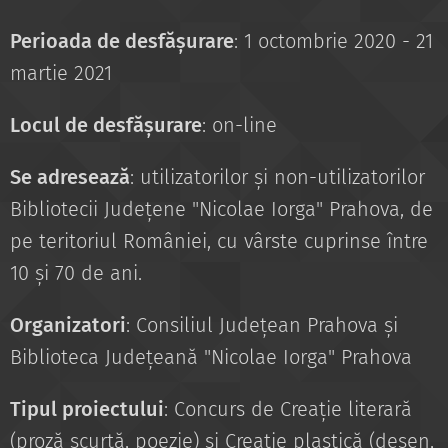
Perioada de desfășurare
: 1 octombrie 2020 - 21
martie 2021
Locul de desfășurare
: on-line
Se adresează
: utilizatorilor și non-utilizatorilor
Bibliotecii Județene "Nicolae Iorga" Prahova, de
pe teritoriul României, cu vârste cuprinse între
10 și 70 de ani.
Organizatori
: Consiliul Județean Prahova și
Biblioteca Județeană "Nicolae Iorga" Prahova
Tipul proiectului
: Concurs de Creație literară
(proză scurtă, poezie) și Creație plastică (desen,