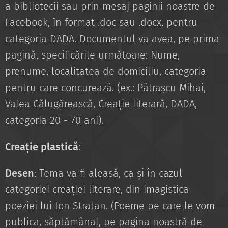
a bibliotecii sau prin mesaj paginii noastre de
Facebook, în format .doc sau .docx, pentru
categoria DADA. Documentul va avea, pe prima
pagină, specificările următoare: Nume,
prenume, localitatea de domiciliu, categoria
pentru care concurează. (ex.: Pătrașcu Mihai,
Valea Călugărească, Creație literară, DADA,
categoria 20 - 70 ani).
Creație plastică
:
Desen
: Tema va fi aleasă, ca și în cazul
categoriei creației literare, din imagistica
poeziei lui Ion Stratan. (Poeme pe care le vom
publica, săptămânal, pe pagina noastră de