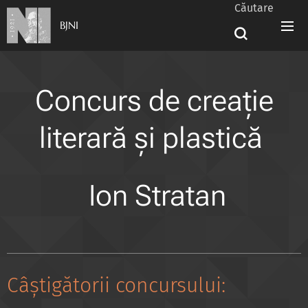
Căutare
BJNI
Concurs de creație
literară și plastică
Ion Stratan
Câștigătorii concursului: