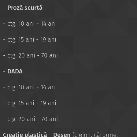
-
Proză scurtă
- ctg. 10 ani - 14 ani
- ctg. 15 ani - 19 ani
- ctg. 20 ani - 70 ani
-
DADA
- ctg. 10 ani - 14 ani
- ctg. 15 ani - 19 ani
- ctg. 20 ani - 70 ani
Creație plastică
-
Desen
(creion, cărbune,