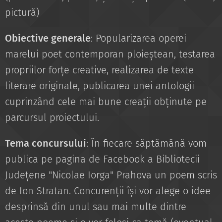
pictură)
Obiective generale
: Popularizarea operei
marelui poet contemporan ploieștean, testarea
propriilor forțe creative, realizarea de texte
literare originale, publicarea unei antologii
cuprinzând cele mai bune creații obținute pe
parcursul proiectului.
Tema concursului
: În fiecare săptămână vom
publica pe pagina de Facebook a Bibliotecii
Județene "Nicolae Iorga" Prahova un poem scris
de Ion Stratan. Concurenții își vor alege o idee
desprinsă din unul sau mai multe dintre