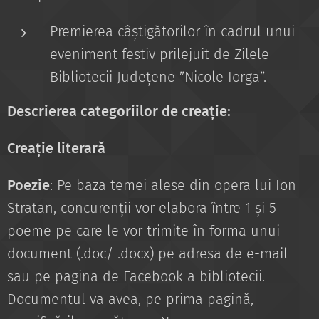
Premierea câștigătorilor în cadrul unui
eveniment festiv prilejuit de Zilele
Bibliotecii Județene ”Nicole Iorga”.
Descrierea categoriilor de creație:
Creație literară
Poezie
: Pe baza temei alese din opera lui Ion
Stratan, concurenții vor elabora între 1 și 5
poeme pe care le vor trimite în forma unui
document (.doc/ .docx) pe adresa de e-mail
sau pe pagina de Facebook a bibliotecii.
Documentul va avea, pe prima pagină,