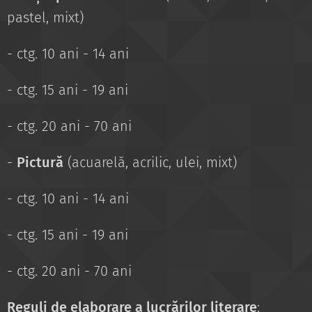
pastel, mixt)
- ctg. 10 ani - 14 ani
- ctg. 15 ani - 19 ani
- ctg. 20 ani - 70 ani
-
Pictură
(acuarelă, acrilic, ulei, mixt)
- ctg. 10 ani - 14 ani
- ctg. 15 ani - 19 ani
- ctg. 20 ani - 70 ani
Reguli de elaborare a lucrărilor literare
: