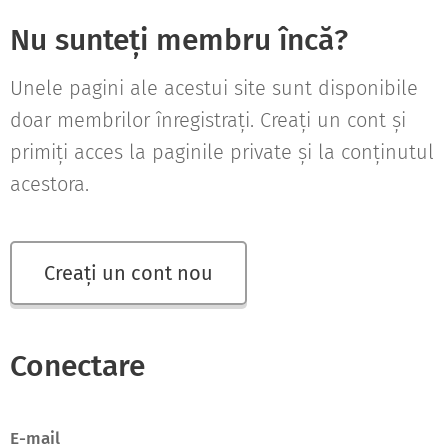
Nu sunteți membru încă?
Unele pagini ale acestui site sunt disponibile
doar membrilor înregistrați. Creați un cont și
primiți acces la paginile private și la conținutul
acestora.
Creați un cont nou
Conectare
E-mail