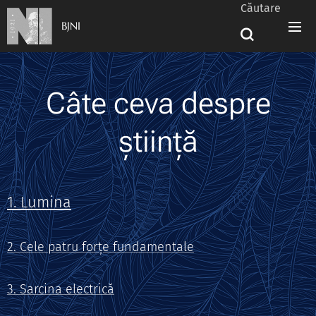
Căutare
BJNI
Câte ceva despre
știință
1. Lumina
2. Cele patru forțe fundamentale
3. Sarcina electrică