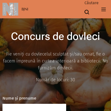
Căutare
BJNI
Concurs de dovleci
Fie veniți cu dovlecelul sculptat și/sau ornat, fie o
facem împreună în curtea interioară a bibliotecii. Nu
furnizăm dovlecii.
Număr de locuri: 30
Nume și prenume