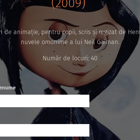
(2009)
 de animație, pentru copii, scris și regizat de Hen
nuvele omonime a lui Neil Gaiman.
Număr de locuri: 40
renume