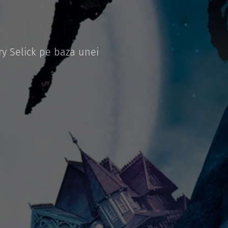
ry Selick pe baza unei