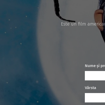
Este un film american
Nume și p
Vârsta