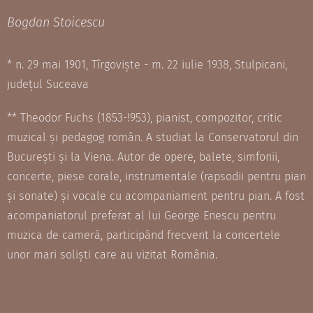
Bogdan Stoicescu
* n. 29 mai 1901, Tîrgoviște - m. 22 iulie 1938, Stulpicani,
județul Suceava
** Theodor Fuchs (1853-!953), pianist, compozitor, critic
muzical și pedagog român. A studiat la Conservatorul din
București și la Viena. Autor de opere, balete, simfonii,
concerte, piese corale, instrumentale (rapsodii pentru pian
și sonate) și vocale cu acompaniament pentru pian. A fost
acompaniatorul preferat al lui George Enescu pentru
muzica de cameră, participând frecvent la concertele
unor mari soliști care au vizitat România.