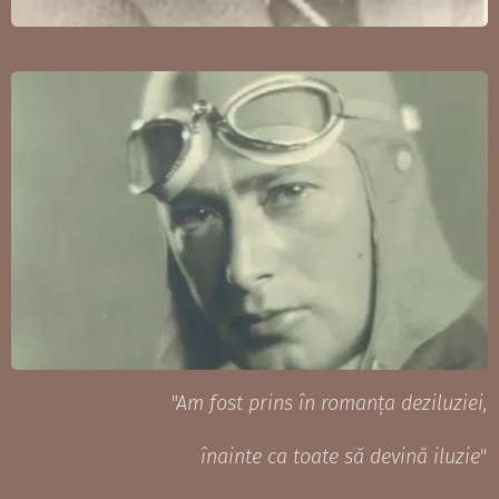
"Am fost prins în romanța deziluziei,
înainte ca toate să devină iluzie
"